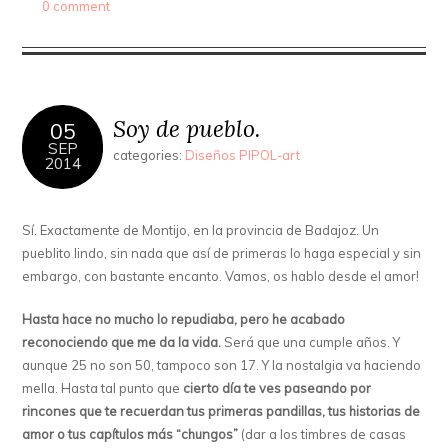
0 comment
Soy de pueblo.
05
SEP
categories:
Diseños PIPOL-art
2014
Sí. Exactamente de Montijo, en la provincia de Badajoz. Un
pueblito lindo, sin nada que así de primeras lo haga especial y sin
embargo, con bastante encanto. Vamos, os hablo desde el amor!
Hasta hace no mucho lo repudiaba, pero he acabado
reconociendo que me da la vida.
Será que una cumple años. Y
aunque 25 no son 50, tampoco son 17. Y la nostalgia va haciendo
mella. Hasta tal punto que
cierto día te ves paseando por
rincones que te recuerdan tus primeras pandillas, tus historias de
amor o tus capítulos más “chungos”
(dar a los timbres de casas