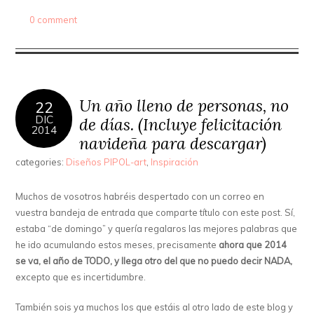
0 comment
Un año lleno de personas, no
22
DIC
de días. (Incluye felicitación
2014
navideña para descargar)
categories:
Diseños PIPOL-art
,
Inspiración
Muchos de vosotros habréis despertado con un correo en
vuestra bandeja de entrada que comparte título con este post. Sí,
estaba “de domingo” y quería regalaros las mejores palabras que
he ido acumulando estos meses, precisamente
ahora que 2014
se va, el año de TODO, y llega otro del que no puedo decir NADA,
excepto que es incertidumbre.
También sois ya muchos los que estáis al otro lado de este blog y