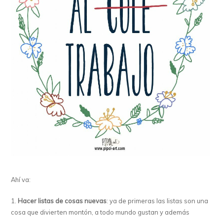
Ahí va:
1.
Hacer listas de cosas nuevas
: ya de primeras las listas son una
cosa que divierten montón, a todo mundo gustan y además