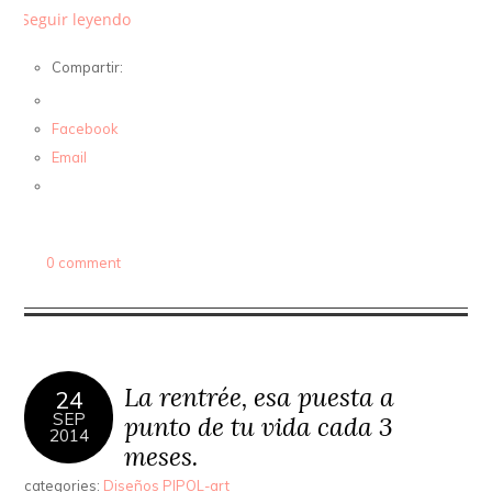
Seguir leyendo
Compartir:
Facebook
Email
0 comment
La rentrée, esa puesta a
24
SEP
punto de tu vida cada 3
2014
meses.
categories:
Diseños PIPOL-art