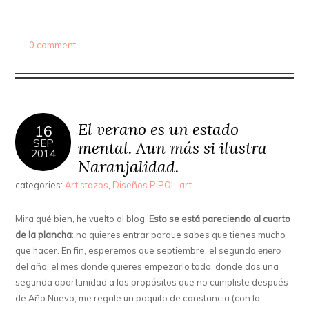
0 comment
El verano es un estado
16
SEP
mental. Aun más si ilustra
2014
Naranjalidad.
categories:
Artistazos
,
Diseños PIPOL-art
Mira qué bien, he vuelto al blog.
Esto se está pareciendo al cuarto
de la plancha
: no quieres entrar porque sabes que tienes mucho
que hacer. En fin, esperemos que septiembre, el segundo
enero
del año, el mes donde quieres empezarlo todo, donde das una
segunda oportunidad a los propósitos que no cumpliste después
de Año Nuevo, me regale un poquito de constancia (con la