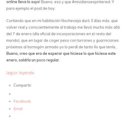
online lleva lo suyo
! Bueno, eso y que #mividanoespinterest. Y
para ejemplo el post de hoy:
Contando que en mi habitación Nochevieja duró 3 días más, que
volver real y conscientemente al trabajo me llevó mucho más allá
del 7 de enero (día oficial de incorporaciones en el resto del
mundo), que en lugar de coger peso con turrones y guarniciones
próximas al hormigón armado yo lo perdí de tanto lío que tenía…
Bueno, creo que era de esperar que hiciese lo que hiciese este
enero, saldría un poco regular.
Seguir leyendo
Compartir:
Facebook
Email