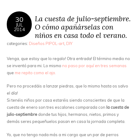
La cuesta de julio-septiembre.
30
JUL
O cómo apañárselas con
2014
niños en casa todo el verano.
categories:
Diseños PIPOL-art
,
DIY
Venga, que estoy que lo regalo! Otra entrada! El término medio no
se inventó para mi. Lo mismo
no paso por aquí en tres semanas
que
me repito como el ajo.
Pero no procedáis a lanzar piedras, que lo mismo hasta os salvo
el día!
Si tenéis niños por casa estaréis siendo conscientes de que la
cuesta de enero son tres escalones comparada con
la cuesta de
julio-septiembre
donde tus hijos, hermanos, nietos, primos y
demás seres pequeñuelos pasan en casa la jornada completa.
Yo, que no tengo nada más a mi cargo que un par de perros