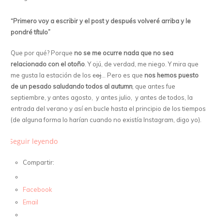
“Primero voy a escribir y el post y después volveré arriba y le
pondré título”
Que por qué? Porque
no se me ocurre nada que no sea
relacionado con el otoño
. Y ojú, de verdad, me niego. Y mira que
me gusta la estación de los
coj
… Pero es que
nos hemos puesto
de un pesado saludando todos al
autumn
,
que antes fue
septiembre, y antes agosto, y antes julio, y antes de todos, la
entrada del verano y así en bucle hasta el principio de los tiempos
(de alguna forma lo harían cuando no existía Instagram, digo yo).
Seguir leyendo
Compartir:
Facebook
Email