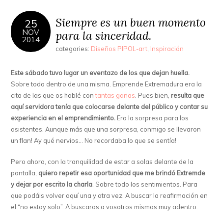
Siempre es un buen momento
25
NOV
para la sinceridad.
2014
categories:
Diseños PIPOL-art
,
Inspiración
Este sábado tuvo lugar un eventazo de los que dejan huella.
Sobre todo dentro de una misma. Emprende Extremadura era la
cita de las que os hablé con
tantas ganas
. Pues bien,
resulta que
aquí servidora tenía que colocarse delante del público y contar su
experiencia en el emprendimiento.
Era la sorpresa para los
asistentes. Aunque más que una sorpresa, conmigo se llevaron
un flan! Ay qué nervios… No recordaba lo que se sentía!
Pero ahora, con la tranquilidad de estar a solas delante de la
pantalla,
quiero repetir esa oportunidad que me brindó Extremde
y dejar por escrito la charla
. Sobre todo los sentimientos. Para
que podáis volver aquí una y otra vez. A buscar la reafirmación en
el “no estoy solo”. A buscaros a vosotros mismos muy adentro.