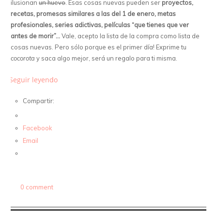
ilusionan
un huevo
. Esas cosas nuevas pueden ser
proyectos,
recetas, promesas similares a las del 1 de enero, metas
profesionales, series adictivas, películas “que tienes que ver
antes de morir”…
Vale, acepto la lista de la compra como lista de
cosas nuevas. Pero sólo porque es el primer día! Exprime tu
cocorota
y saca algo mejor, será un regalo para ti misma.
Seguir leyendo
Compartir:
Facebook
Email
0 comment