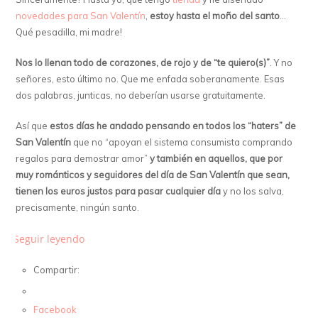
novedades para San Valentín
,
estoy hasta el moño del santo
…
Qué pesadilla, mi madre!
Nos lo llenan todo de corazones, de rojo y de “te quiero(s)”
. Y no
señores, esto último no. Que me enfada soberanamente. Esas
dos palabras, junticas, no deberían usarse gratuitamente.
Así que
estos días he andado pensando en todos los “haters” de
San Valentín
que no “apoyan el sistema consumista comprando
regalos para demostrar amor”
y también en aquellos, que por
muy románticos y seguidores del día de San Valentín que sean,
tienen los euros justos para pasar cualquier día
y no los salva,
precisamente, ningún santo.
Seguir leyendo
Compartir:
Facebook