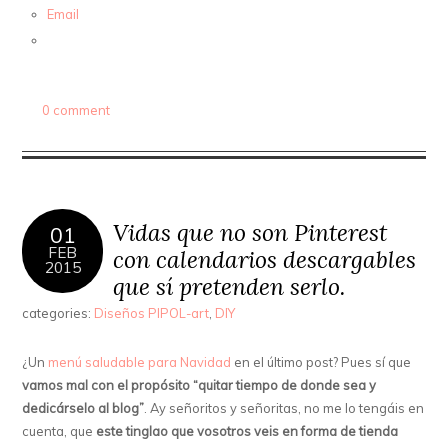
Email
0 comment
Vidas que no son Pinterest
01
FEB
con calendarios descargables
2015
que sí pretenden serlo.
categories:
Diseños PIPOL-art
,
DIY
¿Un
menú saludable para Navidad
en el último post? Pues sí que
vamos mal con el propósito “quitar tiempo de donde sea y
dedicárselo al blog”
. Ay señoritos y señoritas, no me lo tengáis en
cuenta, que
este tinglao que vosotros veis en forma de tienda