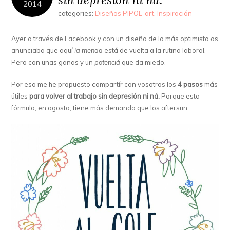
2014
categories:
Diseños PIPOL-art
,
Inspiración
Ayer a través de Facebook y con un diseño de lo más optimista os
anunciaba que aquí
la menda
está de vuelta a la rutina laboral.
Pero con unas ganas y un
potenciá
que da miedo.
Por eso me he propuesto compartír con vosotros los
4 pasos
más
útiles
para volver al trabajo sin depresión ni ná.
Porque esta
fórmula, en agosto, tiene más demanda que los aftersun.