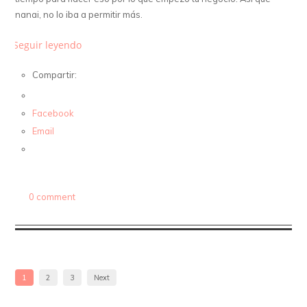
nanai, no lo iba a permitir más.
Seguir leyendo
Compartir:
Facebook
Email
0 comment
1
2
3
Next