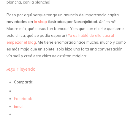
plancha, con la plancha)
Paso por aquí porque tengo un anuncio de importancia capital:
novedades en
la shop
ilustradas por Naranjalidad.
Ahí es ná!
Madre mía, qué cosas tan bonicas! Y es que con el arte que tiene
esta chica, qué se podía esperar?
Ya os hablé de ella casi al
empezar el blog
. Me tiene enamorada hace mucho, mucho y como
es más maja que un solete, sólo hizo una falta una conversación
vía mail y creó esta
chica de azul
tan mágica:
Seguir leyendo
Compartir:
Facebook
Email