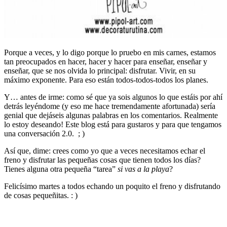
Porque a veces, y lo digo porque lo pruebo en mis carnes, estamos
tan preocupados en hacer, hacer y hacer para enseñar, enseñar y
enseñar, que se nos olvida lo principal: disfrutar. Vivir, en su
máximo exponente. Para eso están todos-todos-todos los planes.
Y… antes de irme: como sé que ya sois algunos lo que estáis por ahí
detrás leyéndome (y eso me hace tremendamente afortunada) sería
genial que dejáseis algunas palabras en los comentarios. Realmente
lo estoy deseando! Este blog está para gustaros y para que tengamos
una conversación 2.0. ; )
Así que, dime: crees como yo que a veces necesitamos echar el
freno y disfrutar las pequeñas cosas que tienen todos los días?
Tienes alguna otra pequeña “tarea”
si vas a la playa
?
Felicísimo martes a todos echando un poquito el freno y disfrutando
de cosas pequeñitas. : )