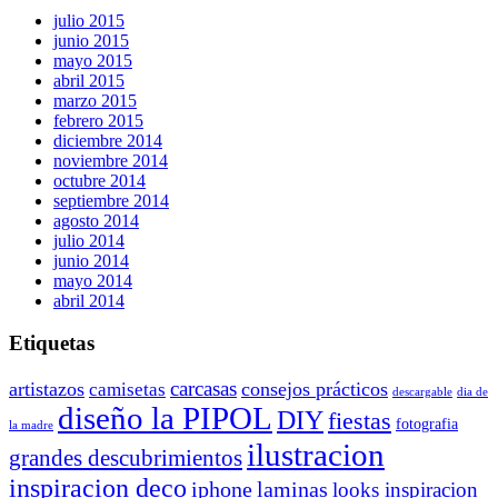
julio 2015
junio 2015
mayo 2015
abril 2015
marzo 2015
febrero 2015
diciembre 2014
noviembre 2014
octubre 2014
septiembre 2014
agosto 2014
julio 2014
junio 2014
mayo 2014
abril 2014
Etiquetas
carcasas
artistazos
consejos prácticos
camisetas
descargable
dia de
diseño la PIPOL
DIY
fiestas
fotografia
la madre
ilustracion
grandes descubrimientos
inspiracion deco
iphone
laminas
looks inspiracion