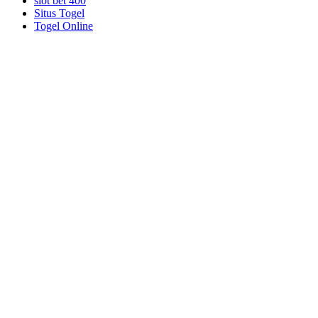
slot bet 400
Situs Togel
Togel Online