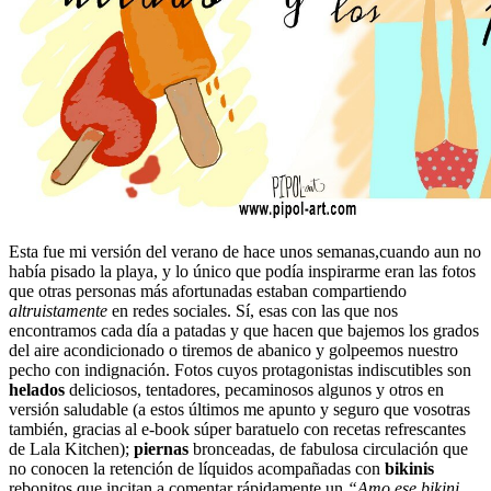
Esta fue mi versión del verano de hace unos semanas,cuando aun no
había pisado la playa, y lo único que podía inspirarme eran las fotos
que otras personas más afortunadas estaban compartiendo
altruistamente
en redes sociales. Sí, esas con las que nos
encontramos cada día a patadas y que hacen que bajemos los grados
del aire acondicionado o tiremos de abanico y golpeemos nuestro
pecho con indignación. Fotos cuyos protagonistas indiscutibles son
helados
deliciosos, tentadores, pecaminosos algunos y otros en
versión saludable (a estos últimos me apunto y seguro que vosotras
también, gracias al e-book súper baratuelo con recetas refrescantes
de Lala Kitchen);
piernas
bronceadas, de fabulosa circulación que
no conocen la retención de líquidos acompañadas con
bikinis
rebonitos que incitan a comentar rápidamente un
“Amo ese bikini.