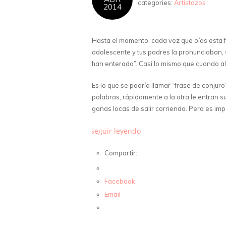
categories:
Artistazos
2014
Hasta el momento, cada vez que oías esta f
adolescente y tus padres la pronunciaban, 
han enterado”. Casi lo mismo que cuando a
Es lo que se podría llamar “frase de conjur
palabras, rápidamente a la otra le entran s
ganas locas de salir corriendo. Pero es imp
Seguir leyendo
Compartir:
Facebook
Email