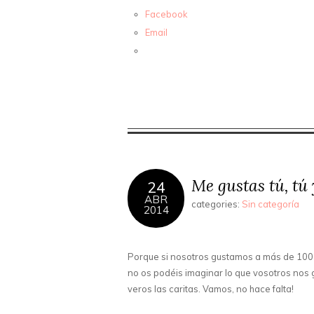
Facebook
Email
Me gustas tú, tú 
24
ABR
categories:
Sin categoría
2014
Porque si nosotros gustamos a más de 100
no os podéis imaginar lo que vosotros nos g
veros las caritas. Vamos, no hace falta!