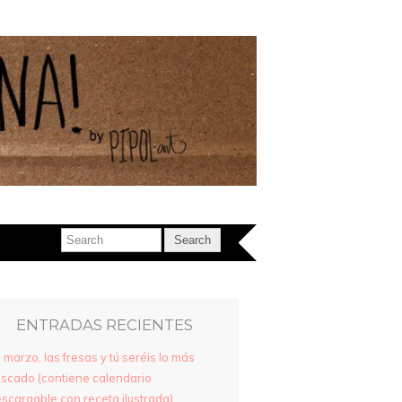
ENTRADAS RECIENTES
 marzo, las fresas y tú seréis lo más
scado (contiene calendario
scargable con receta ilustrada)