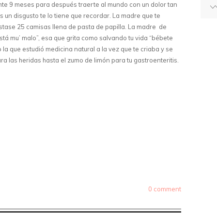
nte 9 meses para después traerte al mundo con un dolor tan
 un disgusto te lo tiene que recordar. La madre que te
stase 25 camisas llena de pasta de papilla. La madre de
 está mu’ malo”, esa que grita como salvando tu vida “bébete
 la que estudió medicina natural a la vez que te criaba y se
ra las heridas hasta el zumo de limón para tu gastroenteritis.
0 comment