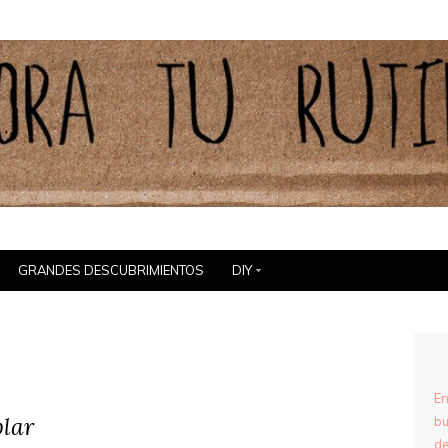
GRANDES DESCUBRIMIENTOS
DIY
En
lar
bu
de