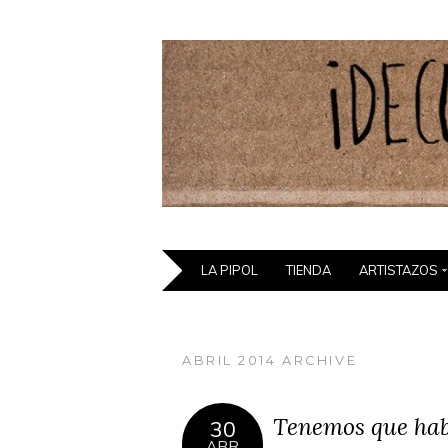
LA PIPOL
TIENDA
ARTISTAZOS
ABRIL 2014 ARCHIVE
Tenemos que hab
30
ABR