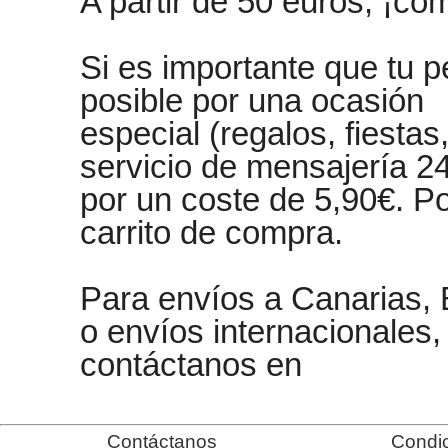
A partir de 50 euros, ¡co
Si es importante que tu p
posible por una ocasión
especial (regalos, fiesta
servicio de mensajería 2
por un coste de 5,90€. Po
carrito de compra.
Para envíos a Canarias, B
o envíos internacionales,
contáctanos en
Contáctanos
Condic