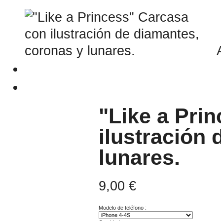
"Like a Pri
ilustración
lunares.
9,00 €
Modelo de teléfono :