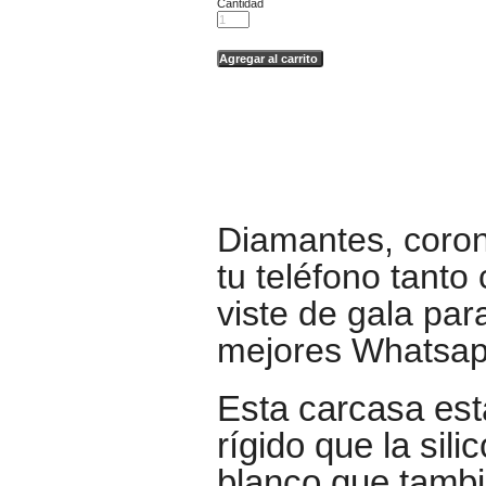
Cantidad
Diamantes, coron
tu teléfono tant
viste de gala par
mejores Whatsap
Esta carcasa est
rígido que la sili
blanco que tambi