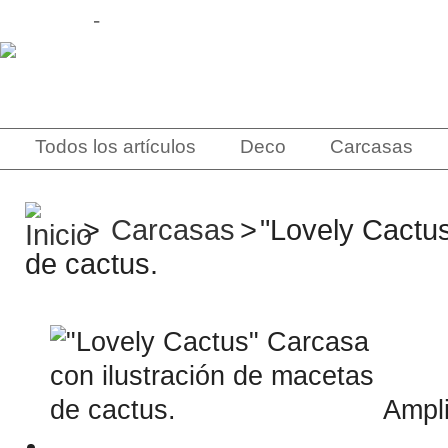
Contacto
-
Sobre Nosotros
Todos los artículos
Deco
Carcasas
>
Carcasas
>
"Lovely Cactus
de cactus.
Ampli