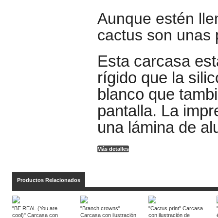
Aunque estén llen
cactus son unas 
Esta carcasa est
rígido que la sili
blanco que tambi
pantalla. La impr
una lámina de al
Más detalles
Productos Relacionados
"BE REAL (You are
"Branch crowns"
"Cactus print" Carcasa
cool)" Carcasa con
Carcasa con ilustración
con ilustración de