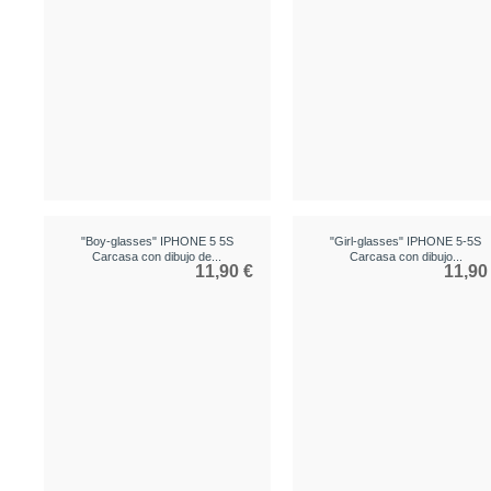
"Boy-glasses" IPHONE 5 5S
"Girl-glasses" IPHONE 5-5S
Carcasa con dibujo de...
Carcasa con dibujo...
11,90 €
11,90