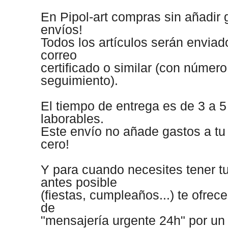
En Pipol-art compras sin añadir 
envíos!
Todos los artículos serán envia
correo
certificado o similar (con número
seguimiento).
El tiempo de entrega es de 3 a 5
laborables.
Este envío no añade gastos a tu
cero!
Y para cuando necesites tener tu
antes posible
(fiestas, cumpleaños...) te ofrec
de
"mensajería urgente 24h" por un 