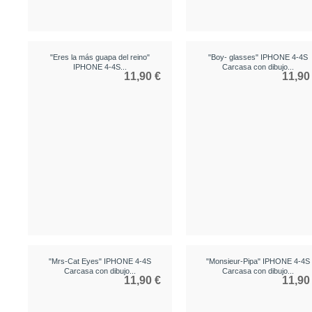
"Eres la más guapa del reino"
"Boy- glasses" IPHONE 4-4S
IPHONE 4-4S...
Carcasa con dibujo...
11,90 €
11,90
"Mrs-Cat Eyes" IPHONE 4-4S
"Monsieur-Pipa" IPHONE 4-4S
Carcasa con dibujo...
Carcasa con dibujo...
11,90 €
11,90