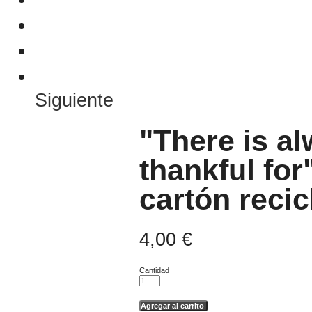
Siguiente
"There is a
thankful for
cartón recic
4,00 €
Cantidad