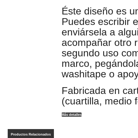
Éste diseño es un
Puedes escribir e
enviársela a alg
acompañar otro r
segundo uso com
marco, pegándola
washitape o apoy
Fabricada en cart
(cuartilla, medio f
Más detalles
Productos Relacionados