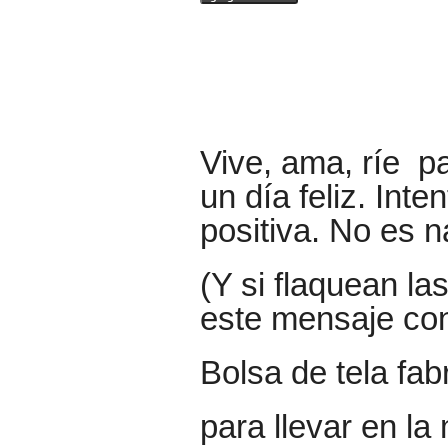
Vive, ama, ríe pa
un día feliz. Inte
positiva. No es n
(Y si flaquean la
este mensaje con
Bolsa de tela fa
para llevar en l