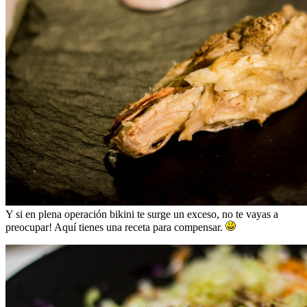
Y si en plena operación bikini te surge un exceso, no te vayas a
preocupar! Aquí tienes una receta para compensar.