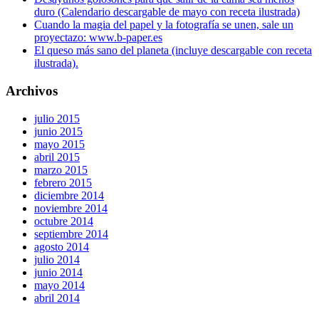
duro (Calendario descargable de mayo con receta ilustrada)
Cuando la magia del papel y la fotografía se unen, sale un
proyectazo: www.b-paper.es
El queso más sano del planeta (incluye descargable con receta
ilustrada).
Archivos
julio 2015
junio 2015
mayo 2015
abril 2015
marzo 2015
febrero 2015
diciembre 2014
noviembre 2014
octubre 2014
septiembre 2014
agosto 2014
julio 2014
junio 2014
mayo 2014
abril 2014