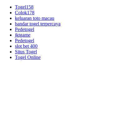
Togel158
Colok178
keluaran toto macau
bandar togel terpercaya
Pedetogel
jktgame
Pedetogel
slot bet 400
Situs Togel
Togel Online