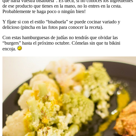
que haría vuestra bisabuela”. Es decir, si no conoces los ingredientes
de ese producto que tienes en la mano, no lo entres en la cesta.
Probablemente te haga poco o ningún bien!
Y fíjate si con el estilo “bisabuela” se puede cocinar variado y
delicioso (pincha en las fotos para conocer la receta).
Con estas hamburguesas de judías no tendrás que olvidar las
“burgers” hasta el próximo octubre. Cómelas sin que tu bikini
encoja.