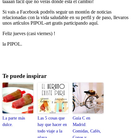
taaaan fácil que no verás dónde está el cambio!
Si vais a Facebook podréis seguir un montón de noticias
relacionadas con la vida saludable en su perfil y de paso, llevaros
unos artículos PIPOL-art gratis participando aquí.
Feliz jueves (casi viernes) !
la PIPOL.
Te puede inspirar
La parte más
Las 5 cosas que
Guía C en
dulce.
hay que hacer en
Madrid:
todo viaje a la
Comidas, Cafés,
playa.
Copas y